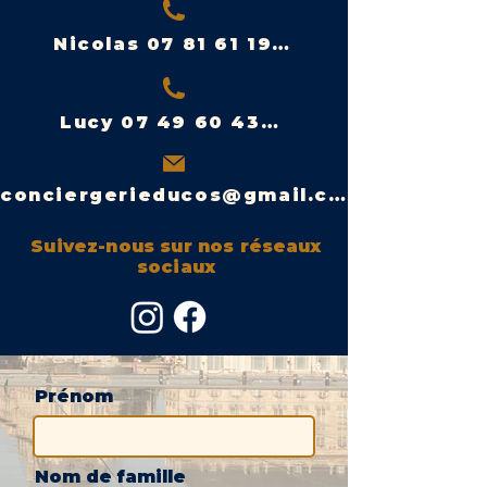
Nicolas 07 81 61 19 00
Lucy 07 49 60 43 15
conciergerieducos@gmail.com
Suivez-nous sur nos réseaux
sociaux
Prénom
Nom de famille