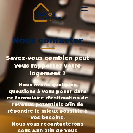
Nous contacter
Savez-vous combien peut
vous rapporter votre
logement ?
Nous avons quelques
questions à vous poser dans
ce formulaire d'estimation de
revenus potentiels afin de
répondre le mieux possible à
vos besoins.
Nous vous recontacterons
sous 48h afin de vous